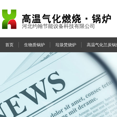
河北约翰节能设备科技有限公司
首页
生物质锅炉
垃圾焚烧炉
高温气化兰炭锅
联系约翰