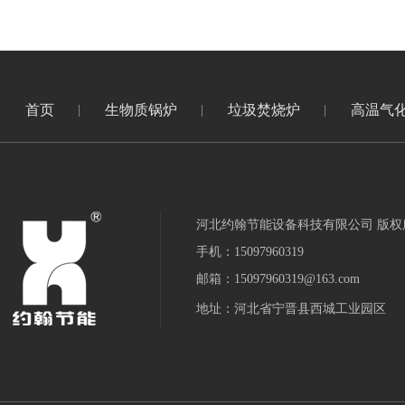
首页
生物质锅炉
垃圾焚烧炉
高温气
河北约翰节能设备科技有限公司 版权
手机：15097960319
邮箱：15097960319@163.com
地址：河北省宁晋县西城工业园区