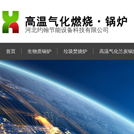
河北约翰节能设备科技有限公司
首页
生物质锅炉
垃圾焚烧炉
高温气化兰炭锅
联系约翰