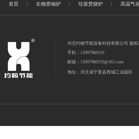
首页
生物质锅炉
垃圾焚烧炉
高温气
河北约翰节能设备科技有限公司 版权
手机：15097960319
邮箱：15097960319@163.com
地址：河北省宁晋县西城工业园区