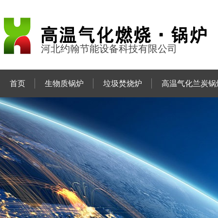
河北约翰节能设备科技有限公司
首页
生物质锅炉
垃圾焚烧炉
高温气化兰炭锅
联系约翰