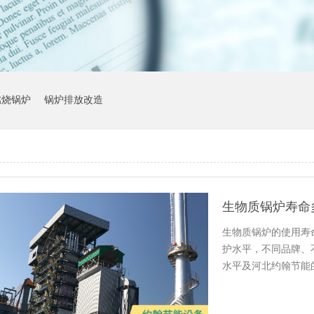
燃烧锅炉
锅炉排放改造
生物质锅炉寿命
生物质锅炉的使用寿
护水平，不同品牌、
水平及河北约翰节能
命、影响…