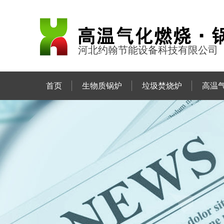
河北约翰节能设备科技有限公司
首页
生物质锅炉
垃圾焚烧炉
高温
联系约翰