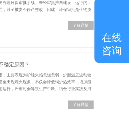
要办理环保审批手续，未经审批擅自建设、运行的，
罚，甚至被责令停产整改，因此，环保审批是生物质
了解详情
在线
咨询
不稳定原因？
定，主要表现为炉膛火焰忽强忽弱、炉膛温度波动较
甚至出现熄火现象，不仅会降低锅炉热效率、增加能
定运行，严重时会导致生产中断。结合行业实践及河
了解详情