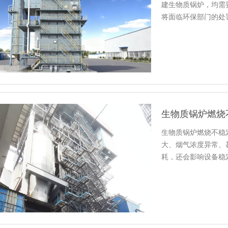
建生物质锅炉，均需
将面临环保部门的处
锅炉合法…
生物质锅炉燃烧
生物质锅炉燃烧不稳
大、烟气浓度异常、
耗，还会影响设备稳
北约翰节…