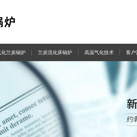
气化兰炭锅炉
兰炭流化床锅炉
高温气化技术
客户