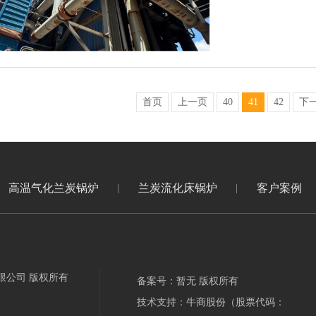
首页
上一页
40
41
42
下
高温气化兰炭锅炉
兰炭流化床锅炉
客户案例
限公司 版权所有
备案号：暂无 版权所有
技术支持：牛商股份（股票代码：