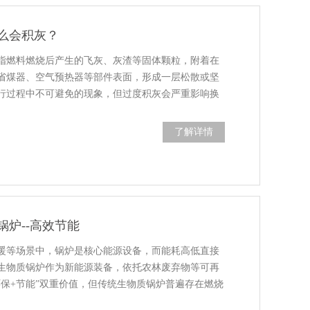
么会积灰？
指燃料燃烧后产生的飞灰、灰渣等固体颗粒，附着在
省煤器、空气预热器等部件表面，形成一层松散或坚
行过程中不可避免的现象，但过度积灰会严重影响换
了解详情
炉--高效节能
暖等场景中，锅炉是核心能源设备，而能耗高低直接
生物质锅炉作为新能源装备，依托农林废弃物等可再
环保+节能”双重价值，但传统生物质锅炉普遍存在燃烧