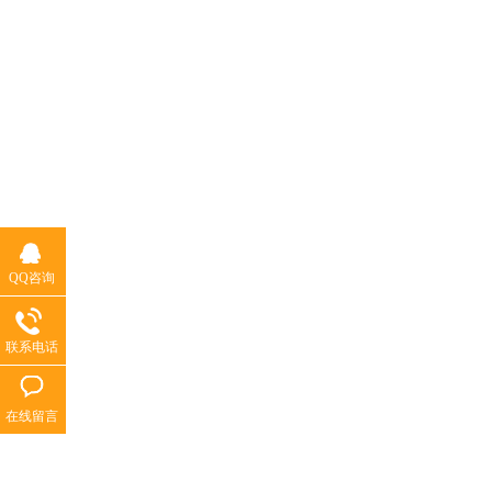
QQ咨询
联系电话
在线留言