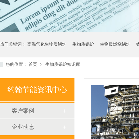
热门关键词：
高温气化生物质锅炉
生物质锅炉
生物质燃烧锅炉
您的位置：
首页
>
生物质锅炉知识库
约翰节能资讯中心
客户案例
企业动态