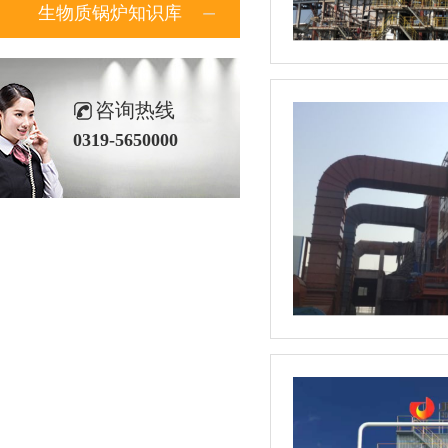
生物质锅炉知识库
咨询热线
0319-5650000