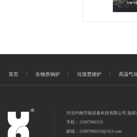
首页
生物质锅炉
垃圾焚烧炉
高温气
河北约翰节能设备科技有限公司 版权
手机：15097960319
邮箱：15097960319@163.com