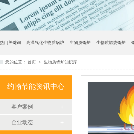
热门关键词：
高温气化生物质锅炉
生物质锅炉
生物质燃烧锅炉
您的位置：
首页
>
生物质锅炉知识库
约翰节能资讯中心
客户案例
企业动态