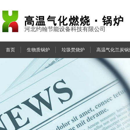
河北约翰节能设备科技有限公司
首页
生物质锅炉
垃圾焚烧炉
高温气化兰炭锅
联系约翰