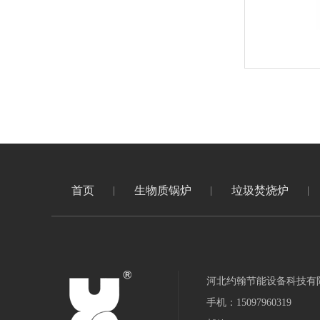
首页
生物质锅炉
垃圾焚烧炉
河北约翰节能设备科技有
手机：15097960319