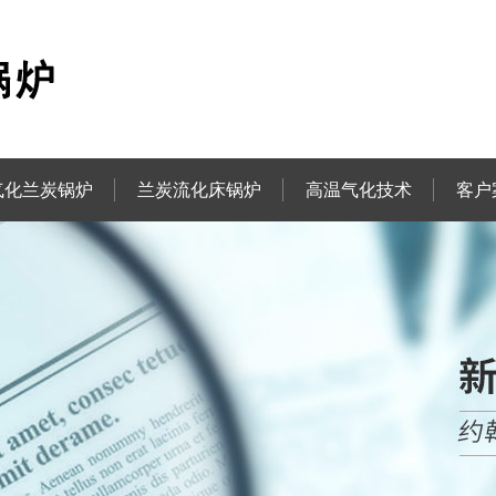
气化兰炭锅炉
兰炭流化床锅炉
高温气化技术
客户