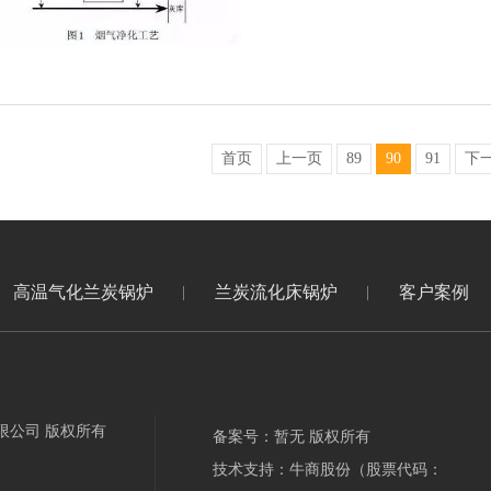
首页
上一页
89
90
91
下
高温气化兰炭锅炉
兰炭流化床锅炉
客户案例
限公司 版权所有
备案号：暂无 版权所有
技术支持：牛商股份（股票代码：