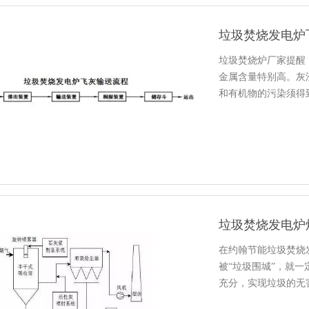
垃圾焚烧发电炉
垃圾焚烧炉厂家提醒
金属含量特别高。灰
和有机物的污染须得
垃圾焚烧发电炉
在约翰节能垃圾焚烧
被“垃圾围城”，就
充分，实现垃圾的无
产生的…