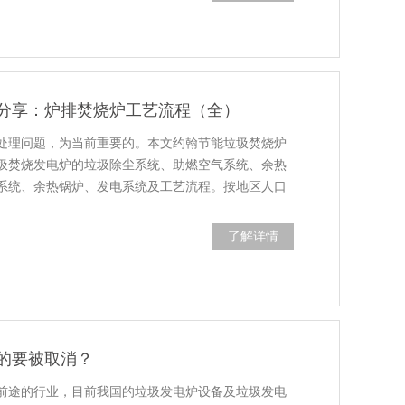
分享：炉排焚烧炉工艺流程（全）
处理问题，为当前重要的。本文约翰节能垃圾焚烧炉
圾焚烧发电炉的垃圾除尘系统、助燃空气系统、余热
系统、余热锅炉、发电系统及工艺流程。按地区人口
了解详情
的要被取消？
前途的行业，目前我国的垃圾发电炉设备及垃圾发电