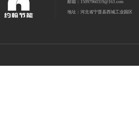
邮箱：15097960319@163.com
地址：河北省宁晋县西城工业园区