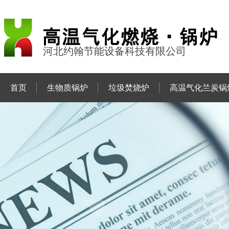
河北约翰节能设备科技有限公司
首页
生物质锅炉
垃圾焚烧炉
高温气化兰炭锅
联系约翰