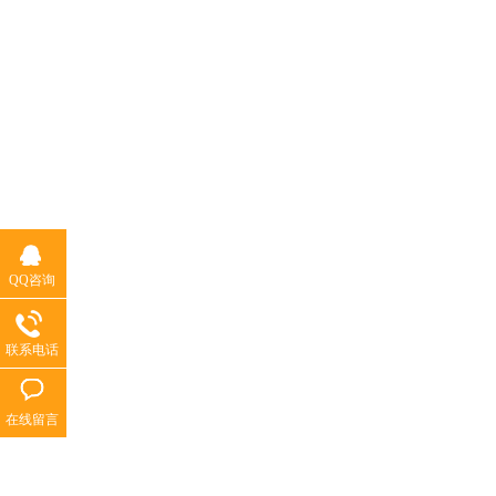
QQ咨询
联系电话
在线留言