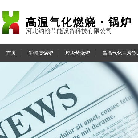
河北约翰节能设备科技有限公司
首页
生物质锅炉
垃圾焚烧炉
高温气化兰炭锅
联系约翰