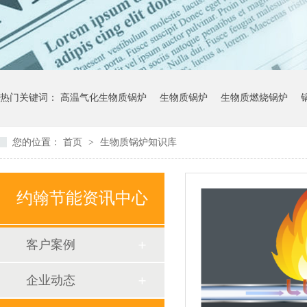
热门关键词：
高温气化生物质锅炉
生物质锅炉
生物质燃烧锅炉
您的位置：
首页
>
生物质锅炉知识库
约翰节能资讯中心
客户案例
企业动态