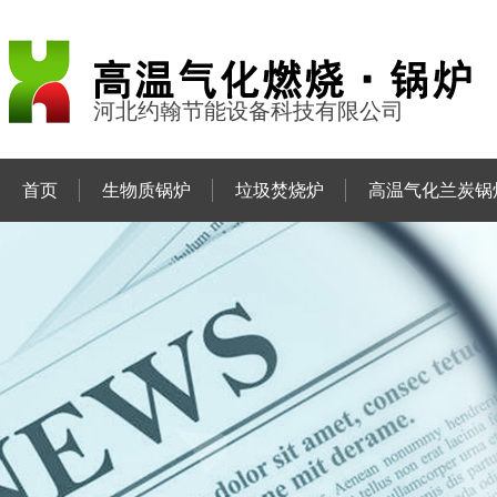
河北约翰节能设备科技有限公司
首页
生物质锅炉
垃圾焚烧炉
高温气化兰炭锅
联系约翰