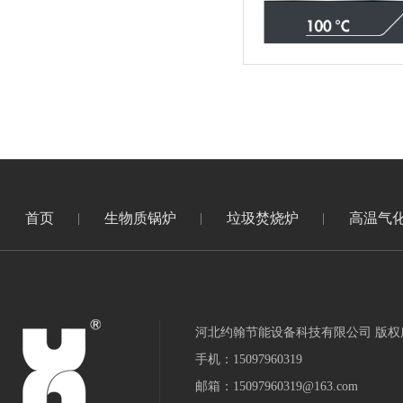
首页
生物质锅炉
垃圾焚烧炉
高温气
河北约翰节能设备科技有限公司 版权
手机：15097960319
邮箱：15097960319@163.com