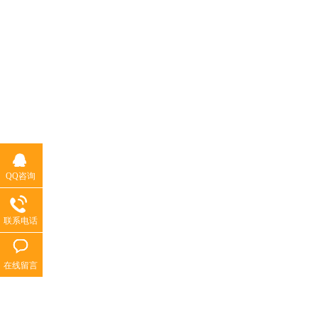
QQ咨询
联系电话
在线留言