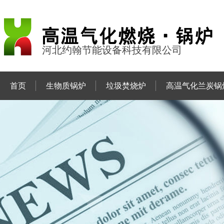
河北约翰节能设备科技有限公司
首页
生物质锅炉
垃圾焚烧炉
高温气化兰炭锅
联系约翰