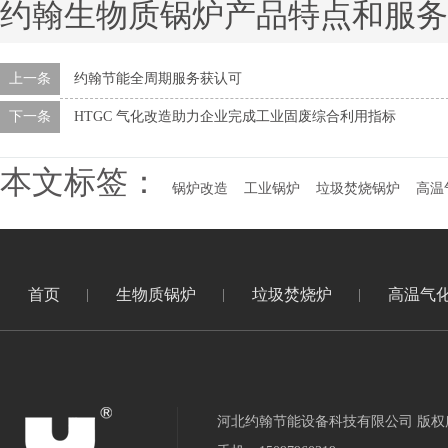
约翰生物质锅炉产品特点和服务
上一条
约翰节能全周期服务获认可
下一条
HTGC 气化改造助力企业完成工业固废综合利用指标
本文标签：
锅炉改造
工业锅炉
垃圾焚烧锅炉
高温
首页
生物质锅炉
垃圾焚烧炉
高温气
河北约翰节能设备科技有限公司 版权