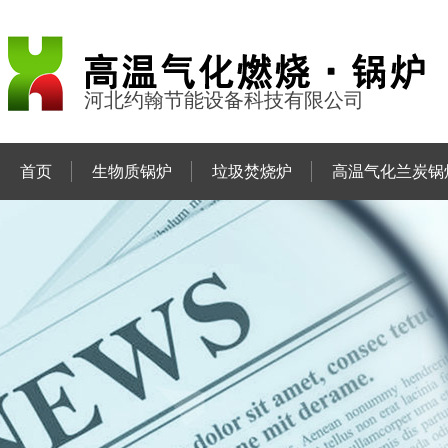
河北约翰节能设备科技有限公司
首页
生物质锅炉
垃圾焚烧炉
高温气化兰炭锅
联系约翰