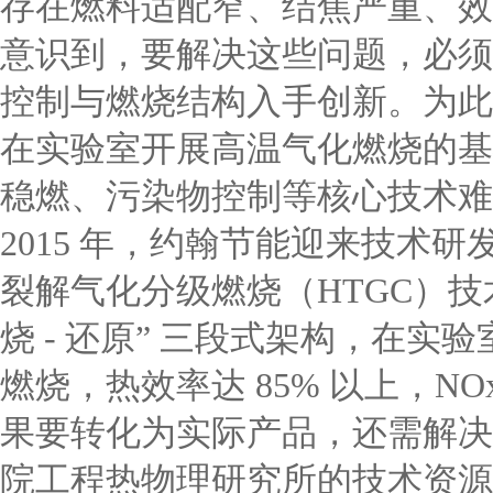
存在燃料适配窄、结焦严重、效
意识到，要解决这些问题，必须
控制与燃烧结构入手创新。为此
在实验室开展高温气化燃烧的基
稳燃、污染物控制等核心技术难
2015 年，约翰节能迎来技术研
裂解气化分级燃烧（HTGC）技术
烧 - 还原” 三段式架构，在
燃烧，热效率达 85% 以上，NOx
果要转化为实际产品，还需解决
院工程热物理研究所的技术资源