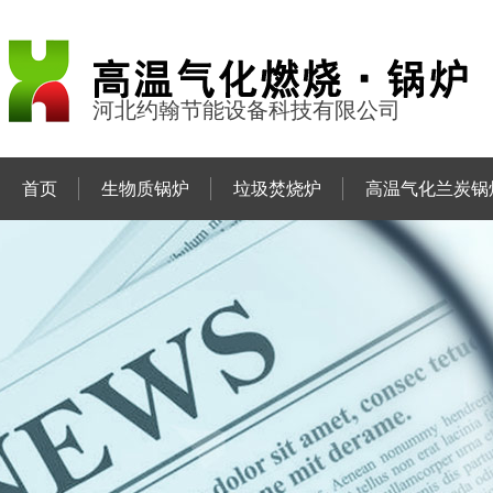
河北约翰节能设备科技有限公司
首页
生物质锅炉
垃圾焚烧炉
高温气化兰炭锅
联系约翰