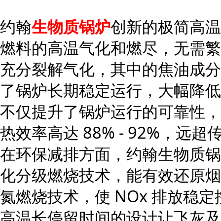
约翰
生物质锅炉
创新的极简高温
燃料的高温气化和燃尽，无需繁
充分裂解气化，其中的焦油成分
了锅炉长期稳定运行，大幅降低
不仅提升了锅炉运行的可靠性，
热效率高达 88% - 92%，远
在环保减排方面，约翰生物质锅
化分级燃烧技术，能有效还原烟
氮燃烧技术，使 NOx 排放稳定控
高温长停留时间的设计让飞灰及