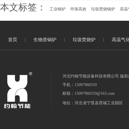
本文标签：
工业锅炉
环保高效
垃圾焚烧锅炉
高温
首页
生物质锅炉
垃圾焚烧炉
高温气
河北约翰节能设备科技有限公司 版权
手机：15097960319
邮箱：15097960319@163.com
地址：河北省宁晋县西城工业园区