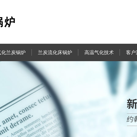
气化兰炭锅炉
兰炭流化床锅炉
高温气化技术
客户