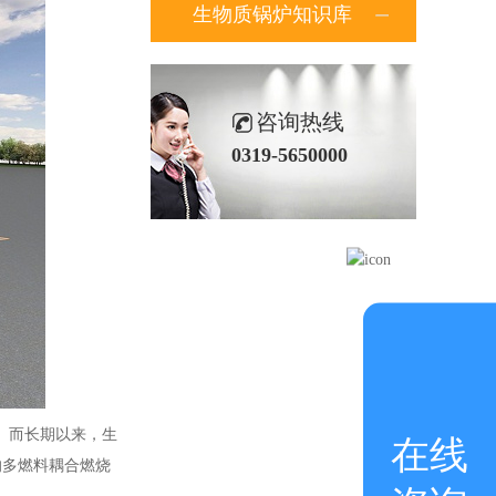
生物质锅炉知识库
咨询热线
0319-5650000
。而长期以来，生
在线
的多燃料耦合燃烧