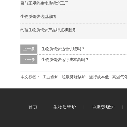
目前正规的生物质锅炉工厂
生物质锅炉选型思路
约翰生物质锅炉产品特点和服务
上一条
生物质锅炉适合供暖吗？
下一条
生物质锅炉运行成本高吗？
本文标签：
工业锅炉
垃圾焚烧锅炉
运行成本低
高温气
首页
生物质锅炉
垃圾焚烧炉