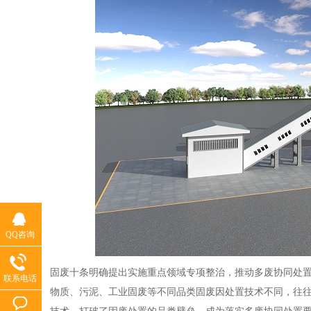
QQ咨询
固废十条明确提出实施重点领域专项整治，推动多废协同处置
联系电话
物质、污泥、工业固废等不同品类固废因处置技术不同，往