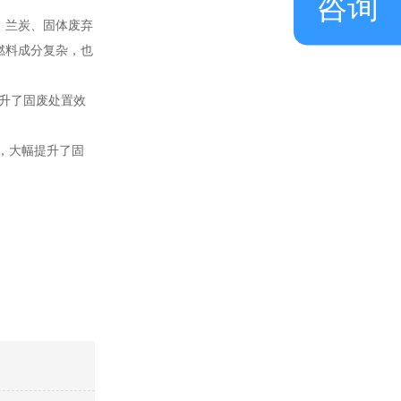
咨询
、兰炭、固体废弃
燃料成分复杂，也
提升了固废处置效
”，大幅提升了固