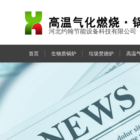
河北约翰节能设备科技有限公司
首页
生物质锅炉
垃圾焚烧炉
高温
联系约翰