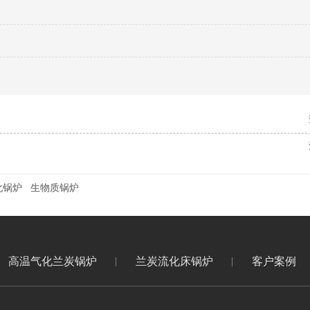
化锅炉
生物质锅炉
高温气化兰炭锅炉
兰炭流化床锅炉
客户案例