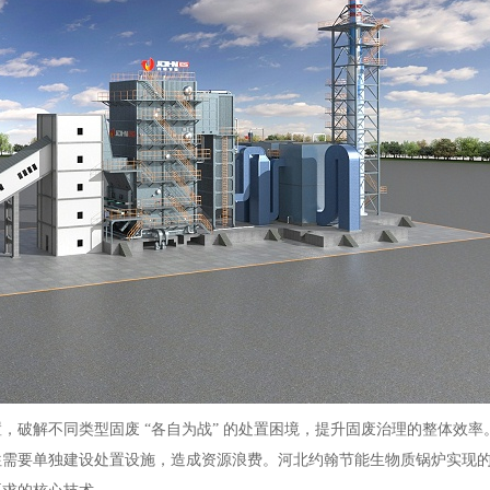
，破解不同类型固废 “各自为战” 的处置困境，提升固废治理的整体效率
往需要单独建设处置设施，造成资源浪费。河北约翰节能生物质锅炉实现