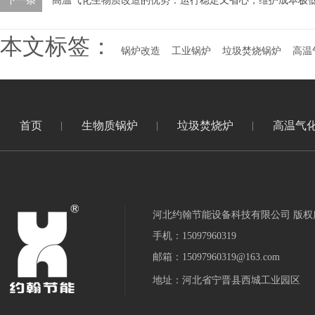
下一条
高温气化生物质改造的优势：运行稳定又省心，维护成本极
本文标签：
锅炉改造
工业锅炉
垃圾焚烧锅炉
高温
首页
生物质锅炉
垃圾焚烧炉
高温气
河北约翰节能设备科技有限公司 版权
手机：15097960319
邮箱：15097960319@163.com
地址：河北省宁晋县西城工业园区