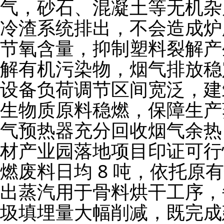
气，砂石、混凝土等无机杂
冷渣系统排出，不会造成炉
节氧含量，抑制塑料裂解产
解有机污染物，烟气排放稳
设备负荷调节区间宽泛，建
生物质原料稳燃，保障生产
气预热器充分回收烟气余热
材产业园落地项目印证可行
燃废料日均 8 吨，依托原
出蒸汽用于骨料烘干工序，
圾填埋量大幅削减，既完成