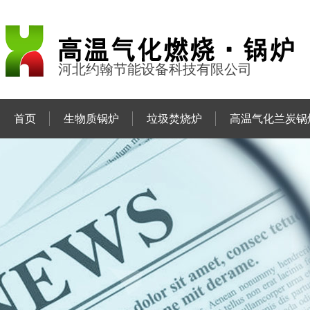
河北约翰节能设备科技有限公司
首页
生物质锅炉
垃圾焚烧炉
高温气化兰炭锅
联系约翰