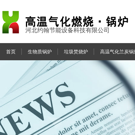
河北约翰节能设备科技有限公司
首页
生物质锅炉
垃圾焚烧炉
高温气化兰炭锅
联系约翰