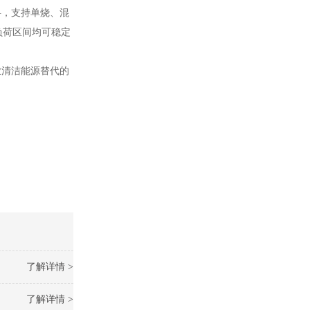
料，支持单烧、混
%负荷区间均可稳定
业清洁能源替代的
了解详情 >
了解详情 >