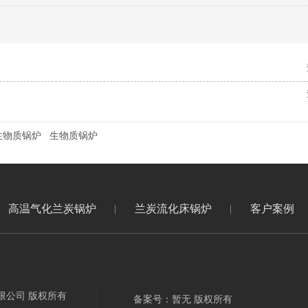
生物质锅炉
生物质锅炉
高温气化兰炭锅炉
兰炭流化床锅炉
客户案例
限公司 版权所有
备案号：暂无 版权所有