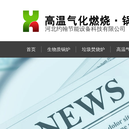
河北约翰节能设备科技有限公司
首页
生物质锅炉
垃圾焚烧炉
高温
联系约翰