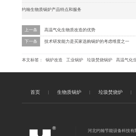
约翰生物质锅炉产品特点和服务
上一条
高温气化生物质改造的优势
下一条
技术研发能力是买家选购锅炉的考虑维度之一
本文标签：
锅炉改造
工业锅炉
垃圾焚烧锅炉
高温气化
首页
生物质锅炉
垃圾焚烧炉
河北约翰节能设备科技有