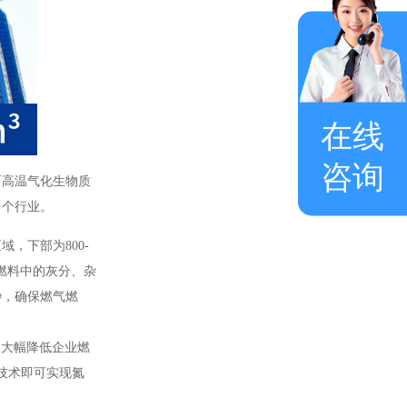
在线
咨询
而高温气化生物质
多个行业。
，下部为800-
燃料中的灰分、杂
秒，确保燃气燃
，大幅降低企业燃
R技术即可实现氮