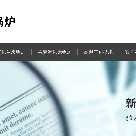
气化兰炭锅炉
兰炭流化床锅炉
高温气化技术
客户