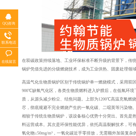
QQ咨询
联系电话
在双碳政策持续落地、工业环保标准不断升级的背景下，传
在线留言
锅炉凭借先进的分级燃烧技术，成为工业供热、固废处理领
高温气化生物质锅炉区别于传统锅炉单一燃烧模式，采用双区
900℃缺氧气化区，各类生物质燃料进入炉膛后，在低氧环
质，从源头减少粉尘、结焦问题。上部为1200℃高温充氧燃
尽，彻底规避不完全燃烧产生的一氧化碳、二噁英等污染物
相较于传统生物质锅炉，该设备核心优势十分突出。首先是热效
料运营成本。其次是环保性能优异，依托高温裂解技术，可有效阻
氧化物≤50mg/m³，一氧化碳近乎零排放，无需额外加装复