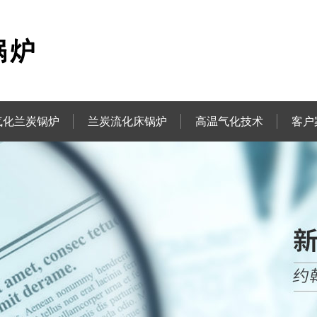
气化兰炭锅炉
兰炭流化床锅炉
高温气化技术
客户