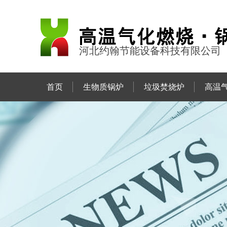
河北约翰节能设备科技有限公司
首页
生物质锅炉
垃圾焚烧炉
高温
联系约翰