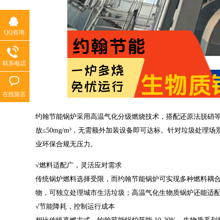
QQ咨询
联系电话
在线留言
约翰节能锅炉采用高温气化分级燃烧技术，搭配还原法脱硝等专
放≤50mg/m³，无需额外加装设备即可达标。针对垃圾处理场景
业环保合规无压力。
√燃料适配广，灵活应对需求
传统锅炉燃料选择受限，而约翰节能锅炉可实现多种燃料耦
物，可独立处理城市生活垃圾；高温气化生物质锅炉还能适
√节能降耗，控制运行成本