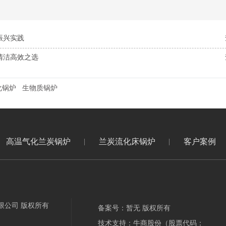
振兴实践
清洁高效之选
化锅炉
生物质锅炉
高温气化兰炭锅炉
兰炭流化床锅炉
客户案例
限公司 版权所有
备案号：暂无 版权所有
技术支持：牛商股份（股票代码：