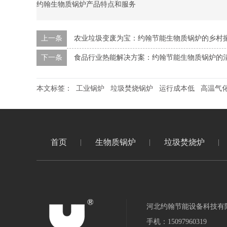
约翰生物质锅炉产品特点和服务
上一条
农业垃圾变废为宝：约翰节能生物质锅炉的乡村
下一条
食品行业热能解决方案：约翰节能生物质锅炉的
本文标签：
工业锅炉
垃圾焚烧锅炉
运行成本低
高温气
首页
生物质锅炉
垃圾焚烧炉
河北约翰节能设备科技有
手机：15097960319