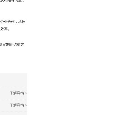
飞灰粘结等问题，
造企业合作，承压
业效率。
供定制化选型方
了解详情 >
了解详情 >