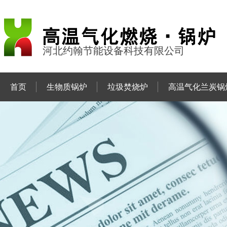
河北约翰节能设备科技有限公司
首页
生物质锅炉
垃圾焚烧炉
高温气化兰炭锅
联系约翰