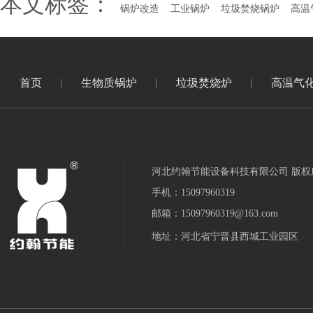
本文标签：
锅炉改造
工业锅炉
垃圾焚烧锅炉
高温
首页
生物质锅炉
垃圾焚烧炉
高温气
河北约翰节能设备科技有限公司 版权
手机：15097960319
邮箱：15097960319@163.com
地址：河北省宁晋县西城工业园区