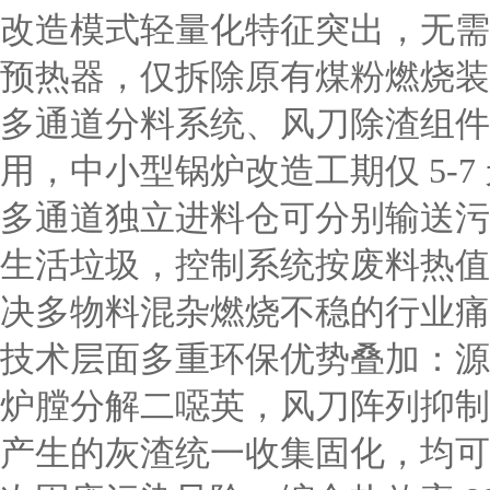
改造模式轻量化特征突出，无需
预热器，仅拆除原有煤粉燃烧装置
多通道分料系统、风刀除渣组件
用，中小型锅炉改造工期仅 5-
多通道独立进料仓可分别输送污
生活垃圾，控制系统按废料热值
决多物料混杂燃烧不稳的行业痛
技术层面多重环保优势叠加：源
炉膛分解二噁英，风刀阵列抑制
产生的灰渣统一收集固化，均可