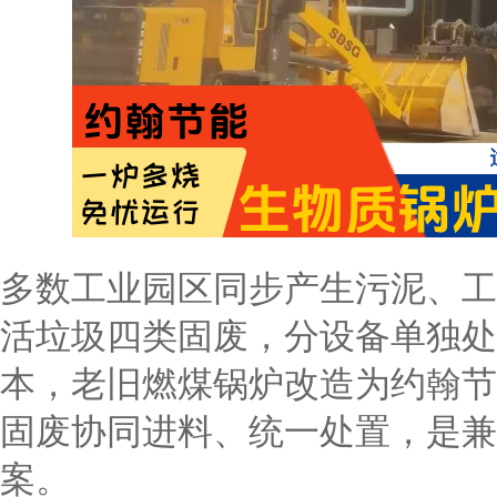
多数工业园区同步产生污泥、工
活垃圾四类固废，分设备单独处
本，老旧燃煤锅炉改造为约翰节
固废协同进料、统一处置，是兼
案。