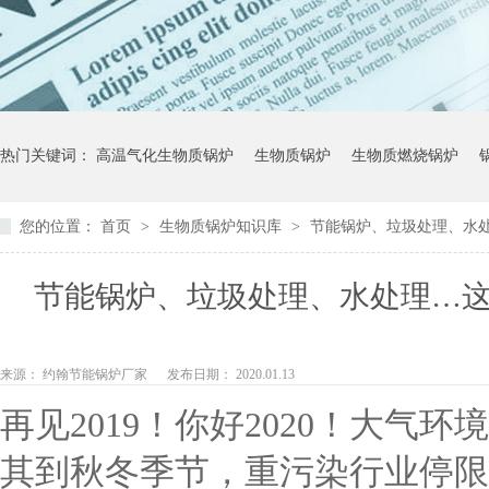
热门关键词：
高温气化生物质锅炉
生物质锅炉
生物质燃烧锅炉
您的位置：
首页
>
生物质锅炉知识库
>
节能锅炉、垃圾处理、水
节能锅炉、垃圾处理、水处理…
来源： 约翰节能锅炉厂家
发布日期： 2020.01.13
再见2019！你好2020！大
其到秋冬季节，重污染行业停限