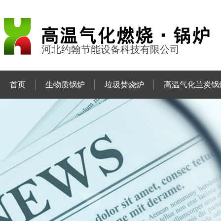
河北约翰节能设备科技有限公司
首页
生物质锅炉
垃圾焚烧炉
高温气化兰炭锅
联系约翰