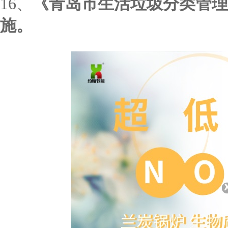
16、
《青岛市生活垃圾分类管理
施。