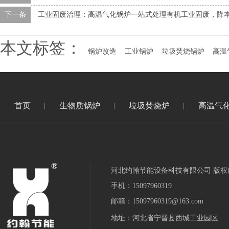
下一条
工业固废治理：高温气化锅炉一站式处理有机工业固废，降
本文标签：
锅炉改造
工业锅炉
垃圾焚烧锅炉
高温
首页
生物质锅炉
垃圾焚烧炉
高温气
河北约翰节能设备科技有限公司 版权
手机：15097960319
邮箱：15097960319@163.com
地址：河北省宁晋县西城工业园区