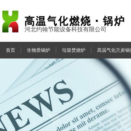
河北约翰节能设备科技有限公司
首页
生物质锅炉
垃圾焚烧炉
高温气化兰炭锅
联系约翰