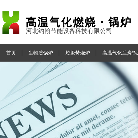
河北约翰节能设备科技有限公司
首页
生物质锅炉
垃圾焚烧炉
高温气化兰炭锅
联系约翰