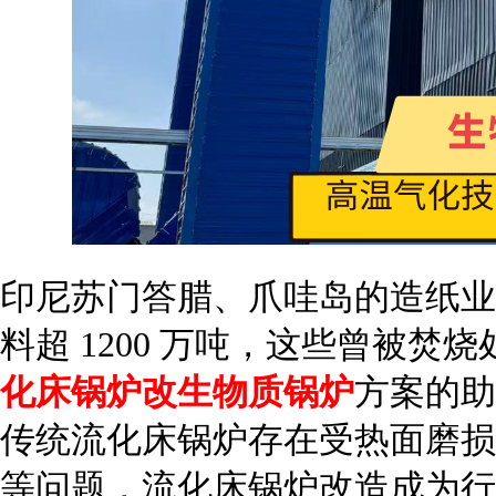
印尼苏门答腊、爪哇岛的造纸业
料超 1200 万吨，这些曾被
化床锅炉改生物质锅炉
方案的助
传统流化床锅炉存在受热面磨损
等问题，流化床锅炉改造成为行