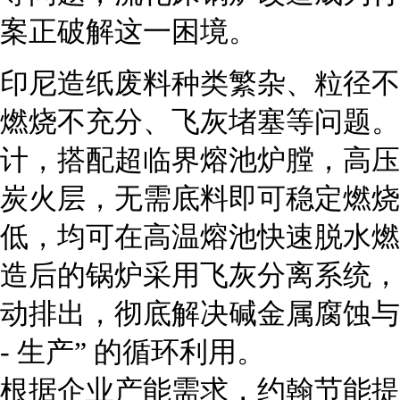
案正破解这一困境。
印尼造纸废料种类繁杂、粒径不
燃烧不充分、飞灰堵塞等问题。
计，搭配超临界熔池炉膛，高压风穿
炭火层，无需底料即可稳定燃烧
低，均可在高温熔池快速脱水燃
造后的锅炉采用飞灰分离系统，
动排出，彻底解决碱金属腐蚀与堵
- 生产” 的循环利用。
根据企业产能需求，约翰节能提