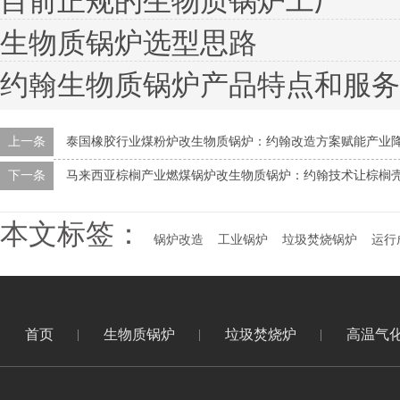
目前正规的生物质锅炉工厂
生物质锅炉选型思路
约翰生物质锅炉产品特点和服务
上一条
泰国橡胶行业煤粉炉改生物质锅炉：约翰改造方案赋能产业
下一条
马来西亚棕榈产业燃煤锅炉改生物质锅炉：约翰技术让棕榈
本文标签：
锅炉改造
工业锅炉
垃圾焚烧锅炉
运行
首页
生物质锅炉
垃圾焚烧炉
高温气