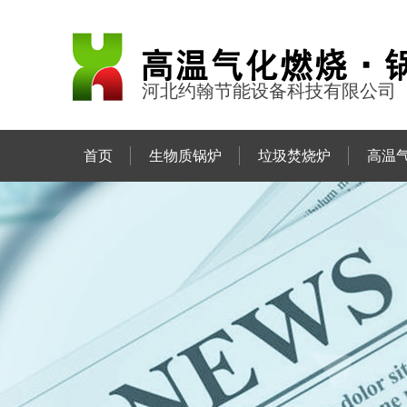
河北约翰节能设备科技有限公司
首页
生物质锅炉
垃圾焚烧炉
高温
联系约翰