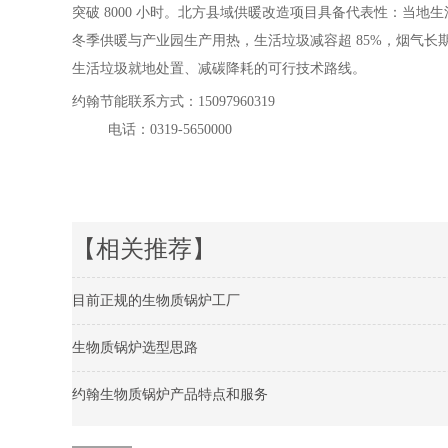
突破 8000 小时。北方县域供暖改造项目具备代表性：当地
冬季供暖与产业园生产用热，生活垃圾减容超 85%，烟气
生活垃圾就地处置、减碳降耗的可行技术路线。
约翰节能联系方式：15097960319
电话：0319-5650000
【相关推荐】
目前正规的生物质锅炉工厂
生物质锅炉选型思路
约翰生物质锅炉产品特点和服务