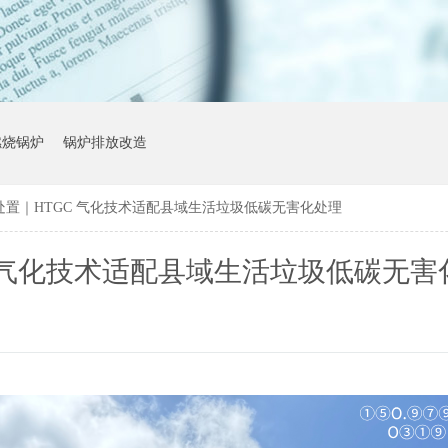
燃烧锅炉
锅炉排放改造
处置｜HTGC 气化技术适配县域生活垃圾低碳无害化处理
 气化技术适配县域生活垃圾低碳无害