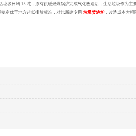
生活垃圾日均 15 吨，原有供暖燃煤锅炉完成气化改造后，生活垃圾作为主
长期稳定优于地方超低排放标准，对比新建专用
垃圾焚烧炉
，改造成本大幅