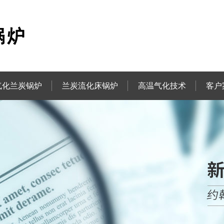
气化兰炭锅炉
兰炭流化床锅炉
高温气化技术
客户