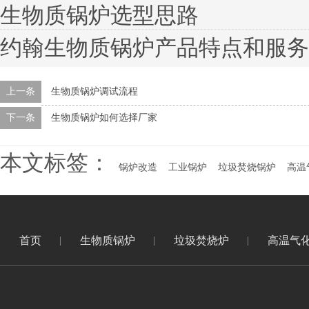
生物质锅炉选型思路
约翰生物质锅炉产品特点和服务
上一条
生物质锅炉调试流程
下一条
生物质锅炉如何选择厂家
本文标签：
锅炉改造
工业锅炉
垃圾焚烧锅炉
高温
首页
生物质锅炉
垃圾焚烧炉
高温气