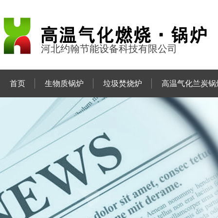
河北约翰节能设备科技有限公司
首页
生物质锅炉
垃圾焚烧炉
高温气化兰炭锅
联系约翰