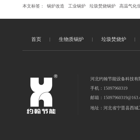
本文标签：
锅炉改造
工业锅炉
垃圾焚烧锅炉
高温气化
首页
生物质锅炉
垃圾焚烧炉
河北约翰节能设备科技有
手机：15097960319
邮箱：15097960319@163.
地址：河北省宁晋县西城