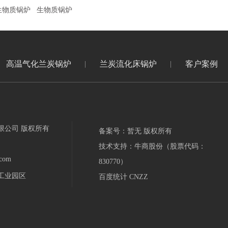
生物质锅炉
生物质锅炉
高温气化兰炭锅炉
兰炭流化床锅炉
客户案例
限公司 版权所有
备案号：暂无 版权所有
技术支持：牛商股份（股票代码：
com
830770）
工业园区
百度统计 CNZZ