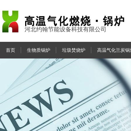
河北约翰节能设备科技有限公司
首页
生物质锅炉
垃圾焚烧炉
高温气化兰炭锅
联系约翰