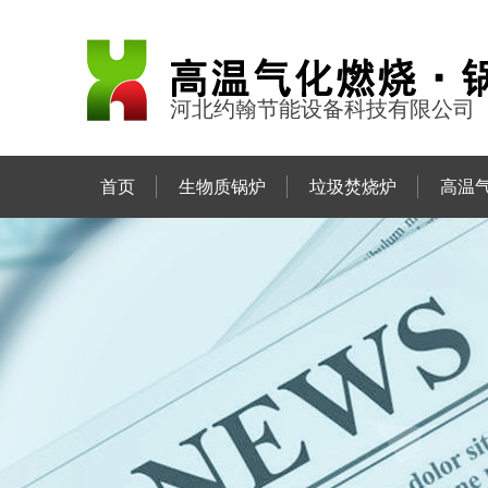
河北约翰节能设备科技有限公司
首页
生物质锅炉
垃圾焚烧炉
高温
联系约翰