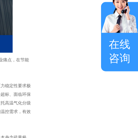
在线
咨询
业痛点，在节能
压力稳定性要求极
染超标、面临环保
依托高温气化分级
的温控需求，有效
料本身含硫量极