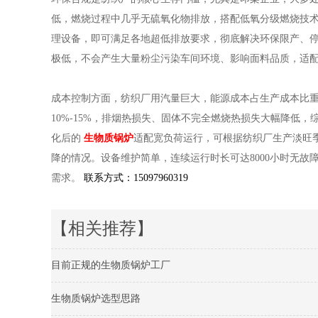
低，燃烧过程中几乎无硫氧化物排放，搭配低氧分级燃烧技术，
理设备，即可满足各地超低排放要求，彻底解决环保限产、
极低，不会产生大量粉尘污染车间环境、影响面料品质，适
成本控制方面，纺织厂用汽量巨大，能源成本占生产成本比重
10%-15%，排烟热损失、固体不完全燃烧热损失大幅降低
化后的
生物质锅炉
适配宽负荷运行，可根据纺织厂生产淡旺
降的情况。设备维护简单，连续运行时长可达8000小时无
需求。
联系方式：15097960319
【相关推荐】
目前正规的生物质锅炉工厂
生物质锅炉选型思路