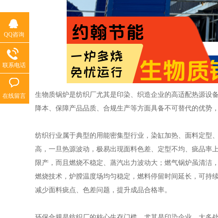
QQ咨询
联系电话
生物质锅炉是纺织厂尤其是印染、织造企业的高适配热源设备
在线留言
降本、保障产品品质、合规生产等方面具备不可替代的优势
纺织行业属于典型的用能密集型行业，染缸加热、面料定型、
高，一旦热源波动，极易出现面料色差、定型不均、疵品率
限产，而且燃烧不稳定、蒸汽出力波动大；燃气锅炉虽清洁
燃烧技术，炉膛温度场均匀稳定，燃料停留时间延长，可持
减少面料疵点、色差问题，提升成品合格率。
环保合规是纺织厂的核心生存门槛，尤其是印染企业，大多