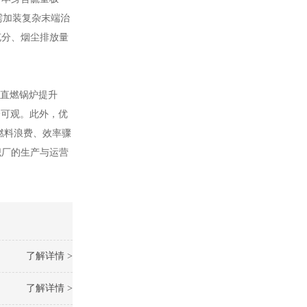
需加装复杂末端治
充分、烟尘排放量
质直燃锅炉提升
分可观。此外，优
燃料浪费、效率骤
织厂的生产与运营
了解详情 >
了解详情 >