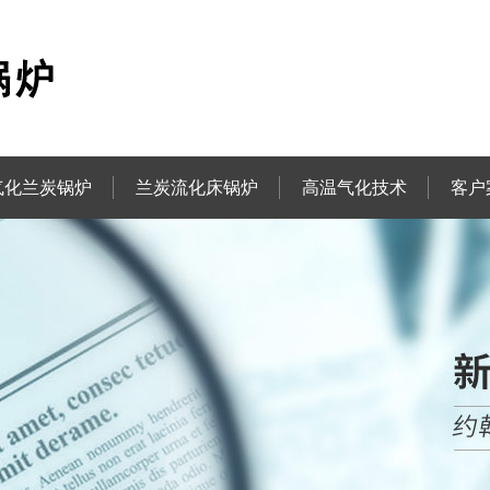
气化兰炭锅炉
兰炭流化床锅炉
高温气化技术
客户