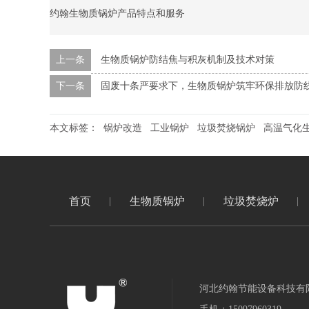
约翰生物质锅炉产品特点和服务
上一条
生物质锅炉防结焦与积灰机制及技术对策
下一条
固废十条严要求下，生物质锅炉筑牢环保排放防
本文标签：
锅炉改造
工业锅炉
垃圾焚烧锅炉
高温气化
首页
生物质锅炉
垃圾焚烧炉
河北约翰节能设备科技有