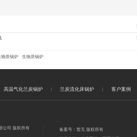
线
生物质锅炉
生物质锅炉
高温气化兰炭锅炉
兰炭流化床锅炉
客户案例
限公司 版权所有
备案号：暂无 版权所有