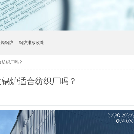
燃烧锅炉
锅炉排放改造
合纺织厂吗？
质锅炉适合纺织厂吗？