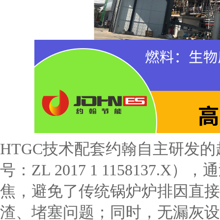
HTGC技术配套约翰自主研发
号：ZL 2017 1 1158137
焦，避免了传统锅炉炉排因直接
渣、堵塞问题；同时，无漏灰设