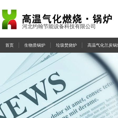
河北约翰节能设备科技有限公司
首页
生物质锅炉
垃圾焚烧炉
高温气化兰炭锅
联系约翰