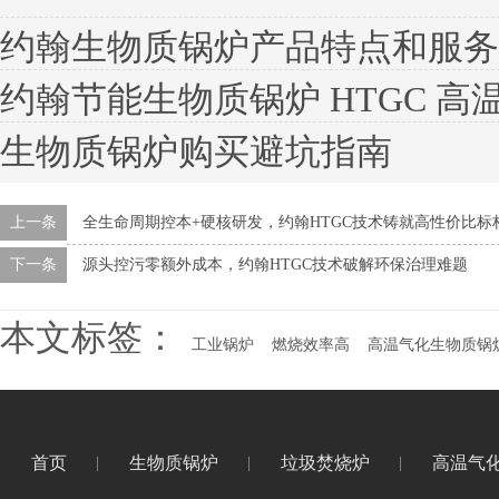
约翰生物质锅炉产品特点和服务
约翰节能生物质锅炉 HTGC 
生物质锅炉购买避坑指南
上一条
全生命周期控本+硬核研发，约翰HTGC技术铸就高性价比标
下一条
源头控污零额外成本，约翰HTGC技术破解环保治理难题
本文标签：
工业锅炉
燃烧效率高
高温气化生物质锅
首页
生物质锅炉
垃圾焚烧炉
高温气