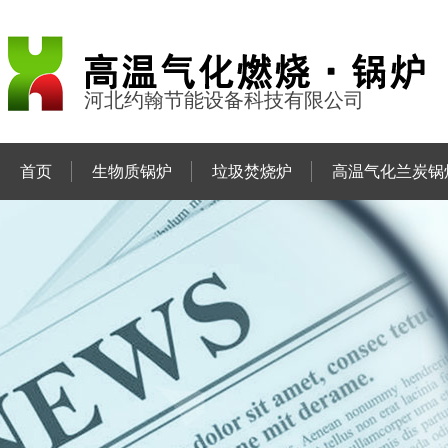
河北约翰节能设备科技有限公司
首页
生物质锅炉
垃圾焚烧炉
高温气化兰炭锅
联系约翰