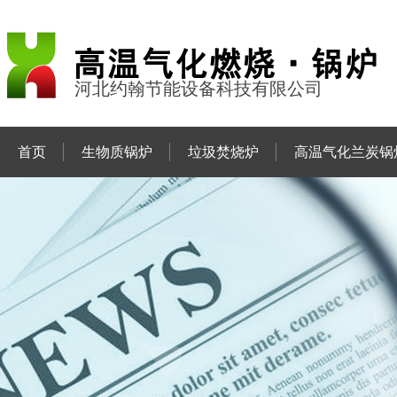
河北约翰节能设备科技有限公司
首页
生物质锅炉
垃圾焚烧炉
高温气化兰炭锅
联系约翰