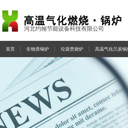
河北约翰节能设备科技有限公司
首页
生物质锅炉
垃圾焚烧炉
高温气化兰炭锅
联系约翰