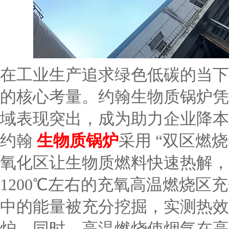
在工业生产追求绿色低碳的当下
的核心考量。约翰生物质锅炉凭
域表现突出，成为助力企业降本
约翰
生物质锅炉
采用 “双区燃烧”
氧化区让生物质燃料快速热解，
1200℃左右的充氧高温燃烧
中的能量被充分挖掘，实测热效率
炉。同时，高温燃烧使烟气在高