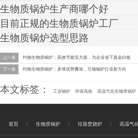
生物质锅炉生产商哪个好
目前正规的生物质锅炉工厂
生物质锅炉选型思路
上一条
约翰生物质锅炉：高效节能实力派，为企业省下真金白银
下一条
约翰生物质锅炉：多维优势叠加，引领锅炉行业新方向
本文标签：
工业锅炉
环保高效
高温气化生物质锅炉
首页
生物质锅炉
垃圾焚烧炉
高温气