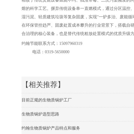
相较于传统焚烧设备燃烧不均、残渣带毒、二次污染频发的问
熔的科学工艺。摒弃传统设备单一直燃模式，通过分区温控
湿污泥、轻质建筑垃圾等复杂固废，实现“一炉多治、废能循
在环保管控趋严、固废处置成本攀升的行业背景下，搭载自
合治理的核心装备，也是替代传统粗放处置模式的优质升级
约翰节能联系方式：15097960319
电话：0319-5650000
【相关推荐】
目前正规的生物质锅炉工厂
生物质锅炉选型思路
约翰生物质锅炉产品特点和服务