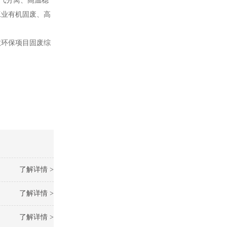
气分离、高温稳
工业有机固废、高
政环保项目固废综
了解详情 >
了解详情 >
了解详情 >