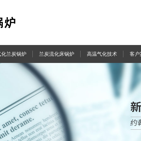
气化兰炭锅炉
兰炭流化床锅炉
高温气化技术
客户