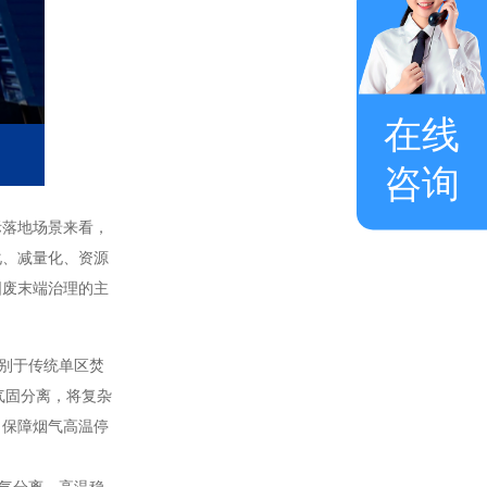
在线
咨询
际落地场景来看，
化、减量化、资源
固废末端治理的主
别于传统单区焚
气固分离，将复杂
，保障烟气高温停