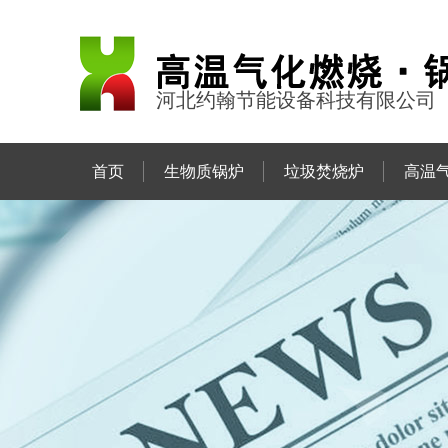
河北约翰节能设备科技有限公司
首页
生物质锅炉
垃圾焚烧炉
高温
联系约翰