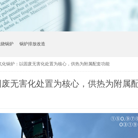
燃烧锅炉
锅炉排放改造
气化锅炉：以固废无害化处置为核心，供热为附属配套功能
固废无害化处置为核心，供热为附属