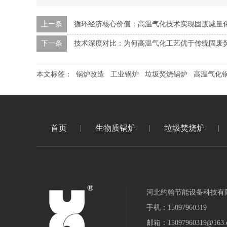
上一条
循环经济核心价值：高温气化技术实现固废减量
下一条
技术深度对比：为何高温气化工艺优于传统固废
本文标签：
锅炉改造
工业锅炉
垃圾焚烧锅炉
高温气化
首页
生物质锅炉
垃圾焚烧炉
河北约翰节能设备科技有
手机：15097960319
邮箱：15097960319@163.