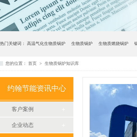
热门关键词：
高温气化生物质锅炉
生物质锅炉
生物质燃烧锅炉
您的位置：
首页
>
生物质锅炉知识库
约翰节能资讯中心
客户案例
企业动态