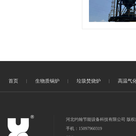
首页
生物质锅炉
垃圾焚烧炉
高温气
河北约翰节能设备科技有限公司 版权
手机：15097960319