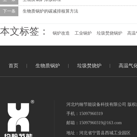
下一条
生物质锅炉的碳减排核算方法
本文标签：
锅炉改造
工业锅炉
垃圾焚烧锅炉
高温
首页
生物质锅炉
垃圾焚烧炉
高温气
河北约翰节能设备科技有限公司 版权
手机：15097960319
邮箱：15097960319@163.com
地址：河北省宁晋县西城工业园区