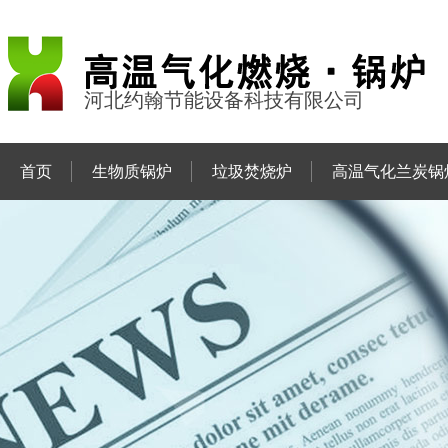
河北约翰节能设备科技有限公司
首页
生物质锅炉
垃圾焚烧炉
高温气化兰炭锅
联系约翰