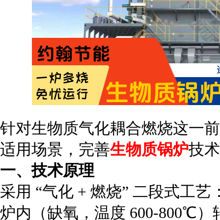
针对生物质气化耦合燃烧这一前
适用场景，完善
生物质锅炉
技术
一、技术原理
采用
“气化 + 燃烧” 二段式
炉内（缺氧，温度 600-800℃