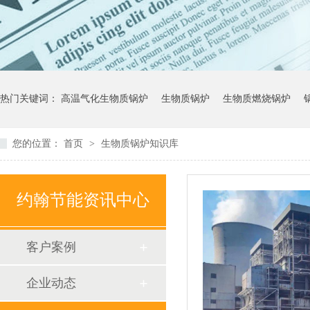
热门关键词：
高温气化生物质锅炉
生物质锅炉
生物质燃烧锅炉
您的位置：
首页
>
生物质锅炉知识库
约翰节能资讯中心
客户案例
企业动态