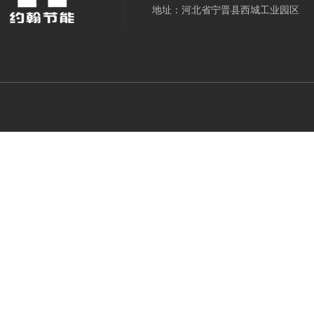
地址：河北省宁晋县西城工业园区