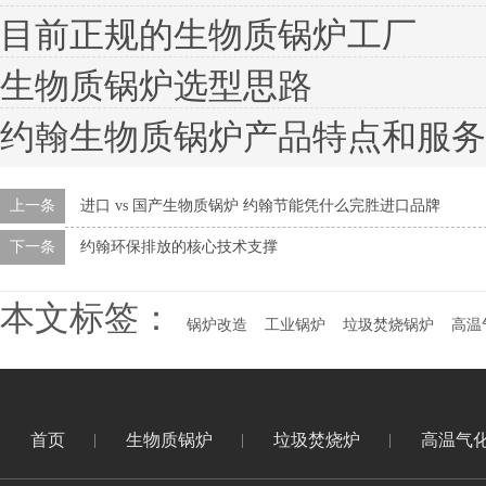
目前正规的生物质锅炉工厂
生物质锅炉选型思路
约翰生物质锅炉产品特点和服务
上一条
进口 vs 国产生物质锅炉 约翰节能凭什么完胜进口品牌
下一条
约翰环保排放的核心技术支撑
本文标签：
锅炉改造
工业锅炉
垃圾焚烧锅炉
高温
首页
生物质锅炉
垃圾焚烧炉
高温气