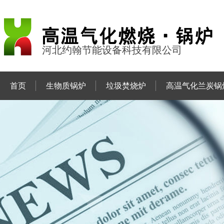
河北约翰节能设备科技有限公司
首页
生物质锅炉
垃圾焚烧炉
高温气化兰炭锅
联系约翰