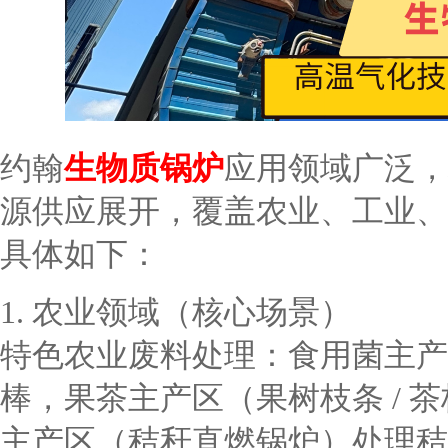
约翰
生物质锅炉
应用领域广泛，
源供应展开，覆盖农业、工业、
具体如下：
1. 农业领域（核心场景）
特色农业废料处理：食用菌主产
棒，果茶主产区（果树枝条 / 
主产区（秸秆直燃锅炉）处理秸