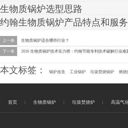
生物质锅炉选型思路
约翰生物质锅炉产品特点和服务
上一条
生物质锅炉适合哪些行业？
下一条
2026 生物质锅炉技术实力榜：约翰节能专利技术破解行业难
本文标签：
锅炉改造
工业锅炉
垃圾焚烧锅炉
燃烧
首页
生物质锅炉
垃圾焚烧炉
高温气