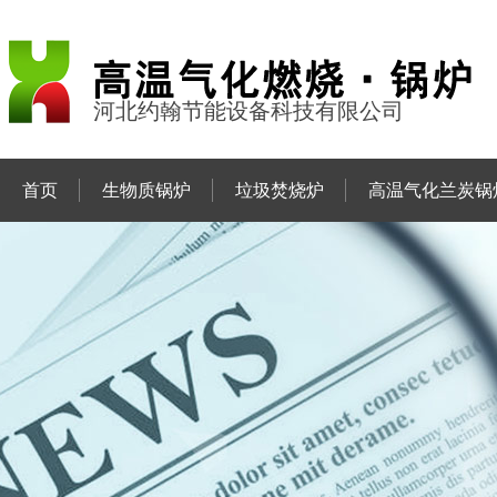
河北约翰节能设备科技有限公司
首页
生物质锅炉
垃圾焚烧炉
高温气化兰炭锅
联系约翰