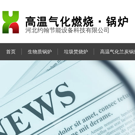
河北约翰节能设备科技有限公司
首页
生物质锅炉
垃圾焚烧炉
高温气化兰炭锅
联系约翰